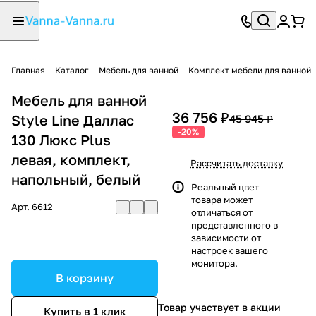
Главная
Каталог
Мебель для ванной
Комплект мебели для ванной
Мебель для ванной
36 756 ₽
Style Line Даллас
45 945 ₽
-20%
130 Люкс Plus
левая, комплект,
Рассчитать доставку
напольный, белый
Реальный цвет
товара может
Арт.
6612
отличаться от
представленного в
зависимости от
настроек вашего
монитора.
В корзину
Товар участвует в акции
Купить в 1 клик