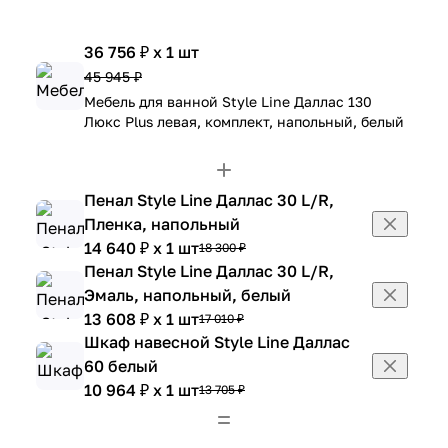
36 756 ₽ x 1 шт
45 945 ₽
Мебель для ванной Style Line Даллас 130
Люкс Plus левая, комплект, напольный, белый
Пенал Style Line Даллас 30 L/R,
Пленка, напольный
14 640 ₽ x 1 шт
18 300 ₽
Пенал Style Line Даллас 30 L/R,
Эмаль, напольный, белый
13 608 ₽ x 1 шт
17 010 ₽
Шкаф навесной Style Line Даллас
60 белый
10 964 ₽ x 1 шт
13 705 ₽