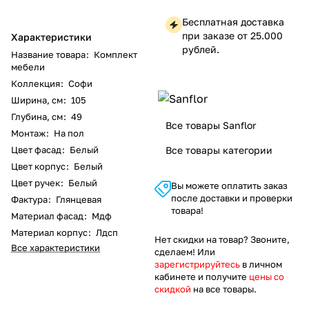
Бесплатная доставка
при заказе от 25.000
Характеристики
рублей.
Название товара
:
Комплект
мебели
Коллекция
:
Софи
Ширина, см
:
105
Глубина, см
:
49
Все товары Sanflor
Монтаж
:
На пол
Цвет фасад
:
Белый
Все товары категории
Цвет корпус
:
Белый
Цвет ручек
:
Белый
Вы можете оплатить заказ
после доставки и проверки
Фактура
:
Глянцевая
товара!
Материал фасад
:
Мдф
Материал корпус
:
Лдсп
Нет скидки на товар? Звоните,
Все характеристики
сделаем! Или
зарегистрируйтесь
в личном
кабинете и получите
цены со
скидкой
на все товары.