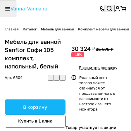
Главная
Каталог
Мебель для ванной
Комплект мебели для ванной
Мебель для ванной
30 324 ₽
Sanflor Софи 105
35 675 ₽
-15%
комплект,
напольный, белый
Рассчитать доставку
Арт.
6504
Реальный цвет
товара может
отличаться от
представленного в
зависимости от
настроек вашего
В корзину
монитора.
Купить в 1 клик
Товар участвует в акции