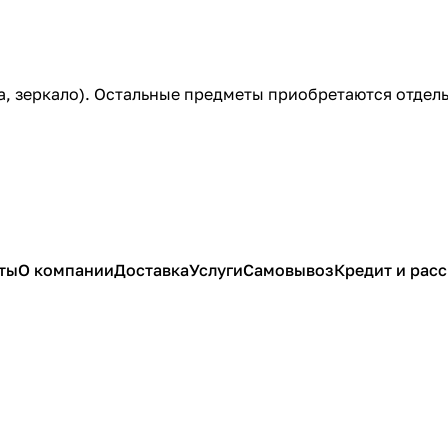
а, зеркало). Остальные предметы приобретаются отдель
ты
О компании
Доставка
Услуги
Самовывоз
Кредит и рас