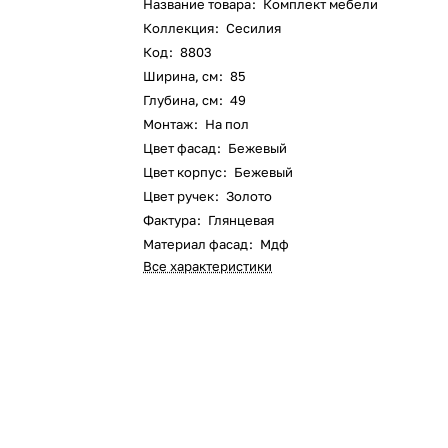
Название товара
:
Комплект мебели
Коллекция
:
Сесилия
Код
:
8803
Ширина, см
:
85
Глубина, см
:
49
Монтаж
:
На пол
Цвет фасад
:
Бежевый
Цвет корпус
:
Бежевый
Цвет ручек
:
Золото
Фактура
:
Глянцевая
Материал фасад
:
Мдф
Все характеристики