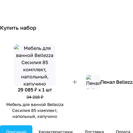
Купить набор
Пенал Bellez
29 085 ₽ x 1 шт
34 218 ₽
Мебель для ванной Bellezza
Сесилия 85 комплект,
напольный, капучино
Описание
Характеристики
Доставка
Оплата