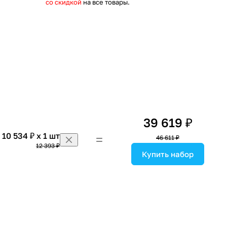
со скидкой
на все товары.
39 619 ₽
10 534 ₽ x 1 шт
46 611 ₽
12 393 ₽
Купить набор