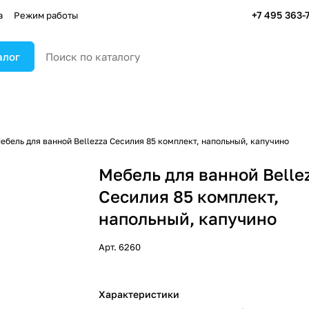
+7 495 363-
а
Режим работы
алог
ебель для ванной Bellezza Сесилия 85 комплект, напольный, капучино
Мебель для ванной Belle
Сесилия 85 комплект,
напольный, капучино
Арт.
6260
Характеристики