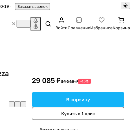
70-19
Заказать звонок
Войти
Сравнение
Избранное
Корзина
zza
29 085 ₽
34 218 ₽
-15%
В корзину
Купить в 1 клик
Рассчитать доставку