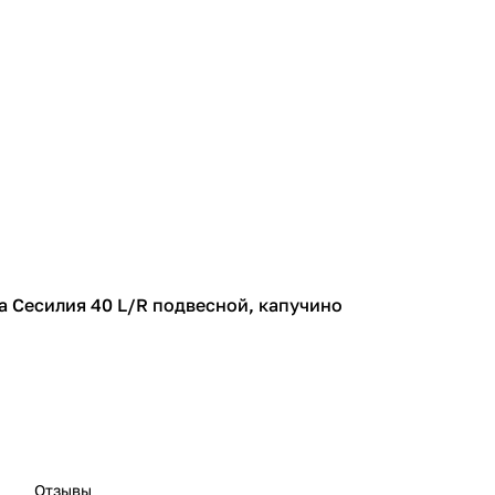
za Сесилия 40 L/R подвесной, капучино
Отзывы