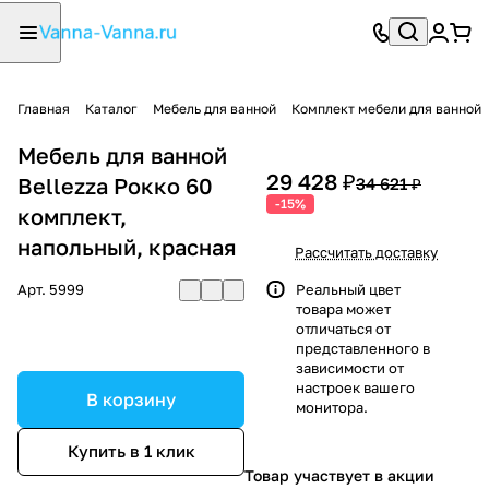
Главная
Каталог
Мебель для ванной
Комплект мебели для ванной
Мебель для ванной
29 428 ₽
Bellezza Рокко 60
34 621 ₽
-15%
комплект,
напольный, красная
Рассчитать доставку
Арт.
5999
Реальный цвет
товара может
отличаться от
представленного в
зависимости от
настроек вашего
В корзину
монитора.
Купить в 1 клик
Товар участвует в акции