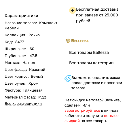
Бесплатная доставка
при заказе от 25.000
Характеристики
рублей.
Название товара
:
Комплект
мебели
Коллекция
:
Рокко
Код
:
8477
Ширина, см
:
60
Все товары Bellezza
Глубина, см
:
47.5
Монтаж
:
На пол
Все товары категории
Цвет фасад
:
Красный
Цвет корпус
:
Белый
Вы можете оплатить заказ
после доставки и проверки
Цвет ручек
:
Хром
товара!
Фактура
:
Глянцевая
Материал фасад
:
Мдф
Нет скидки на товар? Звоните,
Все характеристики
сделаем! Или
зарегистрируйтесь
в личном
кабинете и получите
цены со
скидкой
на все товары.