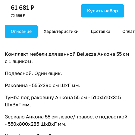
61 681 ₽
Купить набор
72 566 ₽
Описание
Характеристики
Доставка
Оплат
Комплект мебели для ванной Bellezza Анкона 55 см
с 1 ящиком.
Подвесной. Один ящик.
Раковина - 555х390 см ШхГ мм.
Тумба под раковину Анкона 55 см - 510х510х315
ШхВхГ мм.
Зеркало Анкона 55 см левое/правое, с подсветкой
- 550х800х285 ШхВхГ мм.