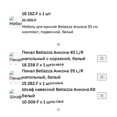
18 152 ₽ x 1 шт
21 355 ₽
Мебель для ванной Bellezza Анкона 55 см
комплект, подвесной, белый
Пенал Bellezza Анкона 40 L/R
напольный с корзиной, белый
18 238 ₽ x 1 шт
21 457 ₽
Пенал Bellezza Анкона 35 L/R
напольный, белый
15 282 ₽ x 1 шт
17 979 ₽
Шкаф навесной Bellezza Анкона 60
белый
10 009 ₽ x 1 шт
11 775 ₽