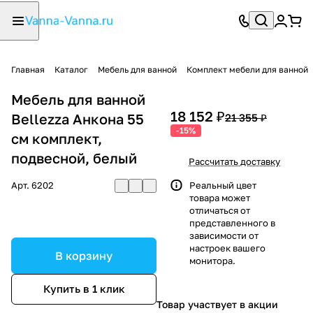
Главная
Каталог
Мебель для ванной
Комплект мебели для ванной
Мебель для ванной
18 152 ₽
Bellezza Анкона 55
21 355 ₽
-15%
см комплект,
подвесной, белый
Рассчитать доставку
Арт.
6202
Реальный цвет
товара может
отличаться от
представленного в
зависимости от
настроек вашего
В корзину
монитора.
Купить в 1 клик
Товар участвует в акции