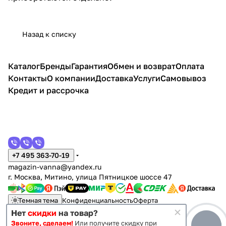
Назад к списку
Каталог
Бренды
Гарантия
Обмен и возврат
Оплата
Контакты
О компании
Доставка
Услуги
Самовывоз
Кредит и рассрочка
+7 495 363-70-19
magazin-vanna@yandex.ru
г. Москва, Митино, улица Пятницкое шоссе 47
Темная тема
Конфиденциальность
Оферта
Нет
скидки
на товар?
Звоните, сделаем!
Или получите скидку при