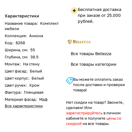
Бесплатная доставка
при заказе от 25.000
Характеристики
рублей.
Название товара
:
Комплект
мебели
Коллекция
:
Анкона
Код
:
8268
Ширина, см
:
55
Все товары Bellezza
Глубина, см
:
38.5
Монтаж
:
На стену
Все товары категории
Цвет фасад
:
Белый
Цвет корпус
:
Белый
Вы можете оплатить заказ
после доставки и проверки
Цвет ручек
:
Хром
товара!
Фактура
:
Глянцевая
Материал фасад
:
Мдф
Нет скидки на товар? Звоните,
Все характеристики
сделаем! Или
зарегистрируйтесь
в личном
кабинете и получите
цены со
скидкой
на все товары.