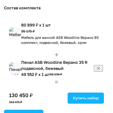
Состав комплекта
80 899 ₽ x 1 шт
95 175 ₽
Мебель для ванной ASB Woodline Верано 85
комплект, подвесной, бежевый, хром
Пенал ASB Woodline Верано 35 R
подвесной, бежевый
49 552 ₽ x 1 шт
58 296 ₽
130 450 ₽
Купить набор
153 471 ₽