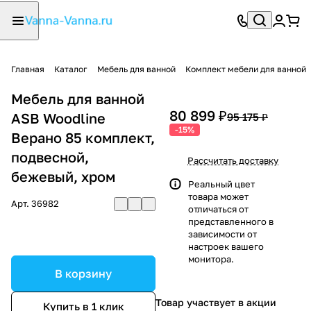
Главная
Каталог
Мебель для ванной
Комплект мебели для ванной
Мебель для ванной
80 899 ₽
ASB Woodline
95 175 ₽
-15%
Верано 85 комплект,
подвесной,
Рассчитать доставку
бежевый, хром
Реальный цвет
товара может
Арт.
36982
отличаться от
представленного в
зависимости от
настроек вашего
монитора.
В корзину
Товар участвует в акции
Купить в 1 клик