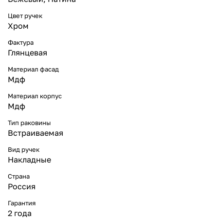
Цвет ручек
Хром
Фактура
Глянцевая
Материал фасад
Мдф
Материал корпус
Мдф
Тип раковины
Встраиваемая
Вид ручек
Накладные
Страна
Россия
Гарантия
2 года