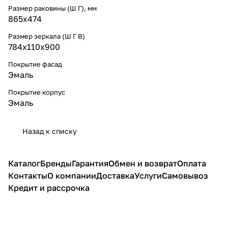
Размер раковины (Ш Г), мм
865х474
Размер зеркала (Ш Г В)
784х110х900
Покрытие фасад
Эмаль
Покрытие корпус
Эмаль
Назад к списку
Каталог
Бренды
Гарантия
Обмен и возврат
Оплата
Контакты
О компании
Доставка
Услуги
Самовывоз
Кредит и рассрочка