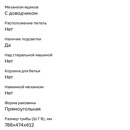
Механизм ящиков
С доводчиком
Расположение петель
Нет
Наличие подсветки
Да
Над стиральной машиной
Нет
Корзина для белья
Нет
Нажимной механизм
Нет
Форма раковины
Прямоугольная
Размер тумбы (Ш Г В), мм
788х474х612