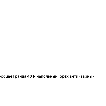
odline Гранда 40 R напольный, орех антикварный