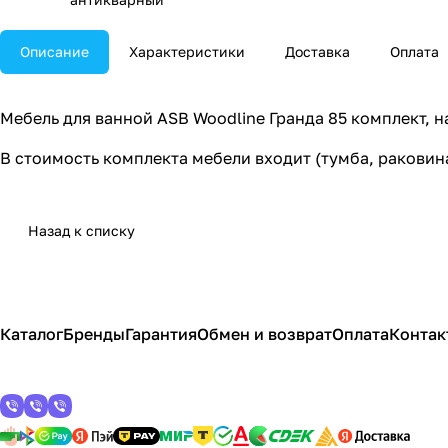
Описание
Характеристики
Доставка
Оплата
Мебель для ванной ASB Woodline Гранда 85 комплект, 
В стоимость комплекта мебели входит (тумба, раковин
Назад к списку
Каталог
Бренды
Гарантия
Обмен и возврат
Оплата
Контак