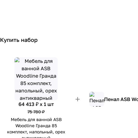
Купить набор
Пенал ASB Wo
64 413 ₽ x 1 шт
75 780 ₽
Мебель для ванной ASB
Woodline Гранда 85
комплект, напольный, орех
антикварный