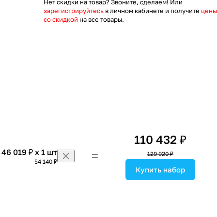
Нет скидки на товар? Звоните, сделаем! Или
зарегистрируйтесь
в личном кабинете и получите
цены
со скидкой
на все товары.
110 432 ₽
46 019 ₽ x 1 шт
129 920 ₽
54 140 ₽
Купить набор