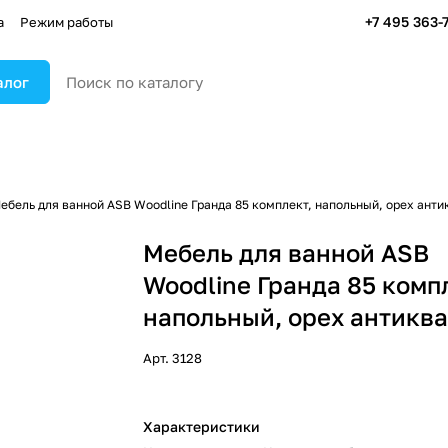
+7 495 363-
а
Режим работы
алог
ебель для ванной ASB Woodline Гранда 85 комплект, напольный, орех ант
Мебель для ванной ASB
Woodline Гранда 85 комп
напольный, орех антикв
Арт.
3128
Характеристики