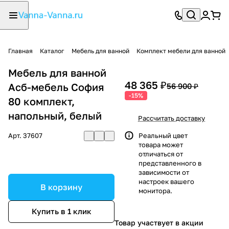
Главная
Каталог
Мебель для ванной
Комплект мебели для ванной
Мебель для ванной
48 365 ₽
Асб-мебель София
56 900 ₽
-15%
80 комплект,
напольный, белый
Рассчитать доставку
Арт.
37607
Реальный цвет
товара может
отличаться от
представленного в
зависимости от
настроек вашего
В корзину
монитора.
Купить в 1 клик
Товар участвует в акции