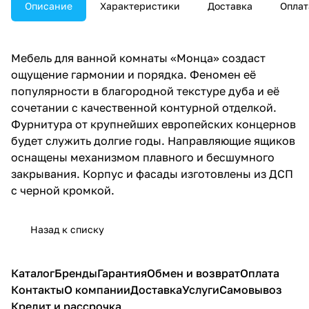
Описание
Характеристики
Доставка
Оплат
Мебель для ванной комнаты «Монца» создаст
ощущение гармонии и порядка. Феномен её
популярности в благородной текстуре дуба и её
сочетании с качественной контурной отделкой.
Фурнитура от крупнейших европейских концернов
будет служить долгие годы. Направляющие ящиков
оснащены механизмом плавного и бесшумного
закрывания. Корпус и фасады изготовлены из ДСП
с черной кромкой.
Назад к списку
Каталог
Бренды
Гарантия
Обмен и возврат
Оплата
Контакты
О компании
Доставка
Услуги
Самовывоз
Кредит и рассрочка