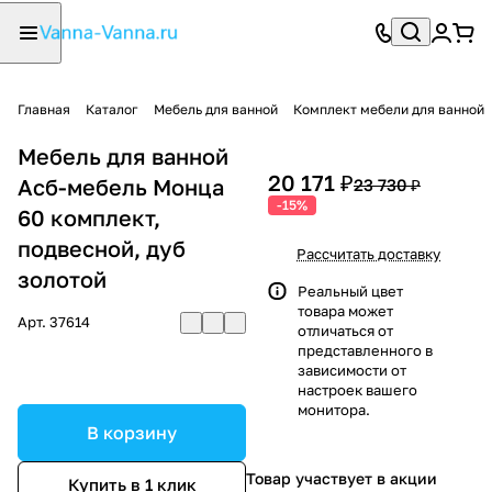
Главная
Каталог
Мебель для ванной
Комплект мебели для ванной
Мебель для ванной
20 171 ₽
Асб-мебель Монца
23 730 ₽
-15%
60 комплект,
подвесной, дуб
Рассчитать доставку
золотой
Реальный цвет
товара может
Арт.
37614
отличаться от
представленного в
зависимости от
настроек вашего
монитора.
В корзину
Товар участвует в акции
Купить в 1 клик