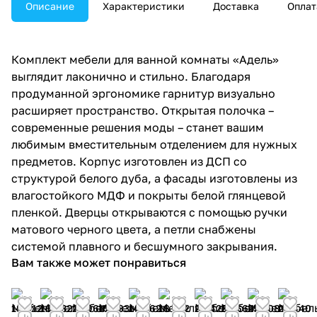
Описание
Характеристики
Доставка
Оплат
Комплект мебели для ванной комнаты «Адель»
выглядит лаконично и стильно. Благодаря
продуманной эргономике гарнитур визуально
расширяет пространство. Открытая полочка –
современные решения моды – станет вашим
любимым вместительным отделением для нужных
предметов. Корпус изготовлен из ДСП со
структурой белого дуба, а фасады изготовлены из
влагостойкого МДФ и покрыты белой глянцевой
пленкой. Дверцы открываются с помощью ручки
матового черного цвета, а петли снабжены
системой плавного и бесшумного закрывания.
Вам также может понравиться
18 612
16 632
23 964
15 583
14 462
18 552
29 428
24 664
25 308
23 440