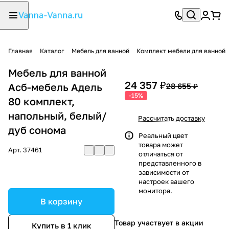
Главная
Каталог
Мебель для ванной
Комплект мебели для ванной
Мебель для ванной
24 357 ₽
Асб-мебель Адель
28 655 ₽
-15%
80 комплект,
напольный, белый/
Рассчитать доставку
дуб сонома
Реальный цвет
товара может
Арт.
37461
отличаться от
представленного в
зависимости от
настроек вашего
монитора.
В корзину
Товар участвует в акции
Купить в 1 клик