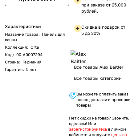
при заказе от 25.000
рублей.
Характеристики
Скидка в подарок от
5 до 30%
Название товара
:
Панель для
ванны
Коллекция
:
Orta
Код
:
00-A0007294
Страна
:
Германия
Все товары Alex Baitler
Гарантия
:
5 лет
Все товары категории
Вы можете оплатить заказ
после доставки и проверки
товара!
Нет скидки на товар? Звоните,
сделаем! Или
зарегистрируйтесь
в личном
кабинете и получите
цены со