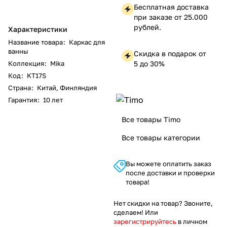
Бесплатная доставка
при заказе от 25.000
рублей.
Характеристики
Название товара
:
Каркас для
ванны
Скидка в подарок от
Коллекция
:
Mika
5 до 30%
Код
:
KT17S
Страна
:
Китай, Финляндия
Гарантия
:
10 лет
Все товары Timo
Все товары категории
Вы можете оплатить заказ
после доставки и проверки
товара!
Нет скидки на товар? Звоните,
сделаем! Или
зарегистрируйтесь
в личном