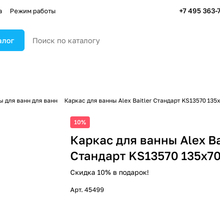
+7 495 363-
а
Режим работы
алог
ы для ванн для ванн
Каркас для ванны Alex Baitler Стандарт KS13570 135
10%
Каркас для ванны Alex Ba
Стандарт KS13570 135х7
Скидка 10% в подарок!
Арт.
45499