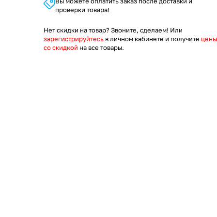
Вы можете оплатить заказ после доставки и
проверки товара!
Нет скидки на товар? Звоните, сделаем! Или
зарегистрируйтесь
в личном кабинете и получите
цены
со скидкой
на все товары.