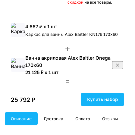
скидкой
на все товары.
4 667 ₽ x 1 шт
Каркас для ванны Alex Baitler KN176 170х60
Ванна акриловая Alex Baitler Onega
170х60
21 125 ₽ x 1 шт
25 792 ₽
Купить набор
Описание
Доставка
Оплата
Отзывы