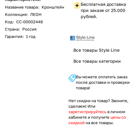
Бесплатная доставка
Название товара
:
Кронштейн
при заказе от 25.000
Коллекция
:
ЛЕОН
рублей.
Код
:
СС-00002448
Страна
:
Россия
Гарантия
:
1 год
Все товары Style Line
Все товары категории
Вы можете оплатить заказ
после доставки и проверки
товара!
Нет скидки на товар? Звоните,
сделаем! Или
зарегистрируйтесь
в личном
кабинете и получите
цены со
скидкой
на все товары.