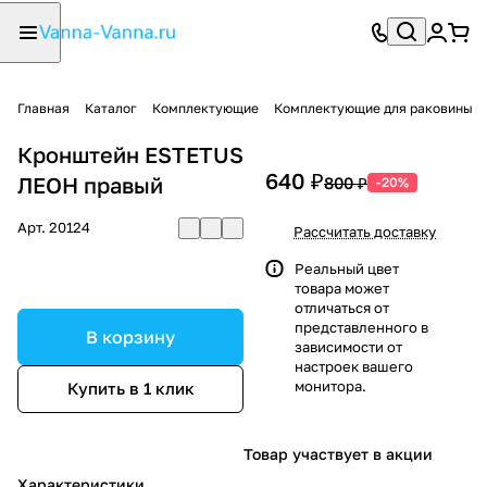
Главная
Каталог
Комплектующие
Комплектующие для раковины
Кронштейн ESTETUS
640 ₽
ЛЕОН правый
800 ₽
-20%
Арт.
20124
Рассчитать доставку
Реальный цвет
товара может
отличаться от
представленного в
В корзину
зависимости от
настроек вашего
монитора.
Купить в 1 клик
Товар участвует в акции
Характеристики