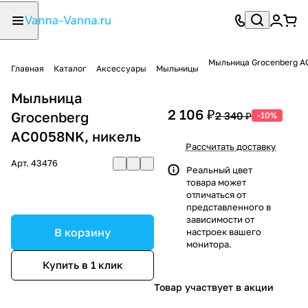
Мыльница Grocenberg A
Главная
Каталог
Аксессуары
Мыльницы
Мыльница
2 106 ₽
Grocenberg
2 340 ₽
-10%
AC0058NK, никель
Рассчитать доставку
Арт.
43476
Реальный цвет
товара может
отличаться от
представленного в
зависимости от
В корзину
настроек вашего
монитора.
Купить в 1 клик
Товар участвует в акции