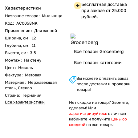
Бесплатная доставка
Характеристики
при заказе от 25.000
Название товара
:
Мыльница
рублей.
Код
:
AC0058NK
Применение
:
Для ванной
Ширина, см
:
12
Глубина, см
:
11
Все товары Grocenberg
Высота, см
:
3.5
Монтаж
:
На стену
Все товары категории
Цвет
:
Никель
Фактура
:
Матовая
Вы можете оплатить заказ
Материал
:
Нержавеющая
после доставки и проверки
сталь, Стекло
товара!
Страна
:
Германия
Все характеристики
Нет скидки на товар? Звоните,
сделаем! Или
зарегистрируйтесь
в личном
кабинете и получите
цены со
скидкой
на все товары.