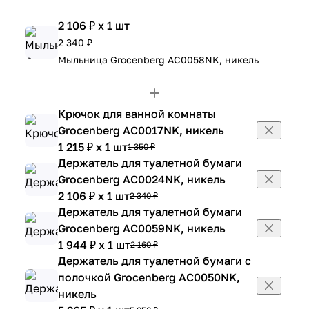
2 106 ₽ x 1 шт
2 340 ₽
Мыльница Grocenberg AC0058NK, никель
Крючок для ванной комнаты
Grocenberg AC0017NK, никель
1 215 ₽ x 1 шт
1 350 ₽
Держатель для туалетной бумаги
Grocenberg AC0024NK, никель
2 106 ₽ x 1 шт
2 340 ₽
Держатель для туалетной бумаги
Grocenberg AC0059NK, никель
1 944 ₽ x 1 шт
2 160 ₽
Держатель для туалетной бумаги с
полочкой Grocenberg AC0050NK,
никель