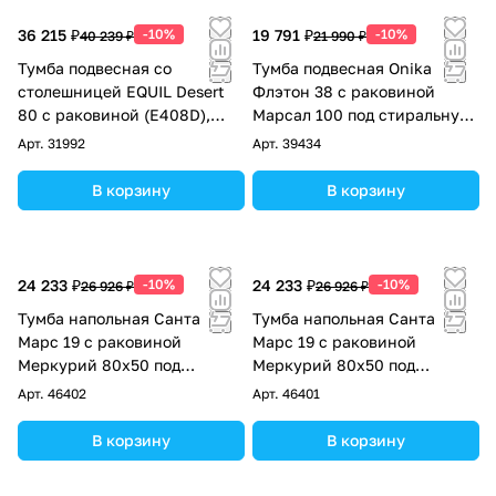
36 215 ₽
-10%
19 791 ₽
-10%
40 239 ₽
21 990 ₽
Тумба подвесная со
Тумба подвесная Onika
столешницей EQUIL Desert
Флэтон 38 с раковиной
80 с раковиной (Е408D),
Марсал 100 под стиральную
амарок
машину, R, белая
Арт.
31992
Арт.
39434
В корзину
В корзину
24 233 ₽
-10%
24 233 ₽
-10%
26 926 ₽
26 926 ₽
Тумба напольная Санта
Тумба напольная Санта
Марс 19 с раковиной
Марс 19 с раковиной
Меркурий 80х50 под
Меркурий 80х50 под
стиральную машину левая,
стиральную машину правая,
Арт.
46402
Арт.
46401
белая/янтарная
белая/янтарная
В корзину
В корзину