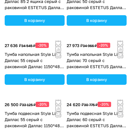
Даллас 85 2 ящика серый с
Даллас 50 серый с
раковиной ESTETUS Даллас
раковиной ESTETUS Даллас
1500*480 левый
1100*480 левый
В корзину
В корзину
27 636 ₽
-20%
27 973 ₽
-20%
34 545 ₽
34 966 ₽
Тумба напольная Style Line
Тумба напольная Style Line
Даллас 55 серый с
Даллас 70 серый с
раковиной Даллас 1150*480
раковиной ESTETUS Даллас
левый
1300*482 левый
В корзину
В корзину
26 500 ₽
-20%
24 620 ₽
-20%
33 125 ₽
30 775 ₽
Тумба подвесная Style Line
Тумба подвесная Style Line
Даллас 55 серый с
Даллас 60 серый с
раковиной Даллас 1150*480
раковиной ESTETUS Даллас