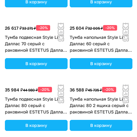
В корзину
В корзину
26 617 ₽
-20%
25 604 ₽
-20%
33 271 ₽
32 005 ₽
Тумба подвесная Style Line
Тумба напольная Style Line
Даллас 70 серый с
Даллас 60 серый с
раковиной ESTETUS Даллас
раковиной ESTETUS Даллас
1300*480 левый
1200*480 левый
В корзину
В корзину
35 984 ₽
-20%
36 588 ₽
-20%
44 980 ₽
45 735 ₽
Тумба подвесная Style Line
Тумба напольная Style Line
Даллас 80 серый с
Даллас 80 2 ящика серый с
раковиной ESTETUS Даллас
раковиной ESTETUS Даллас
1400*480 левый
1400*482 левый
В корзину
В корзину