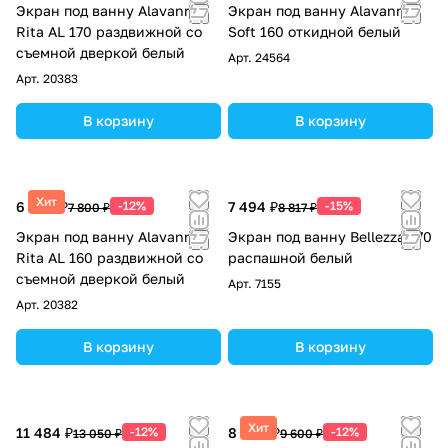
Экран под ванну Alavann
Экран под ванну Alavann
Rita AL 170 раздвижной со
Soft 160 откидной белый
съемной дверкой белый
Арт.
24564
Арт.
20383
В корзину
В корзину
Хит
6 864 ₽
-12%
7 494 ₽
-15%
7 800 ₽
8 817 ₽
Экран под ванну Alavann
Экран под ванну Bellezza 170
Rita AL 160 раздвижной со
распашной белый
съемной дверкой белый
Арт.
7155
Арт.
20382
В корзину
В корзину
Хит
11 484 ₽
-12%
8 448 ₽
-12%
13 050 ₽
9 600 ₽