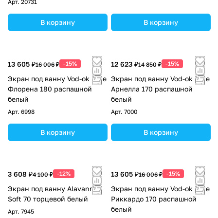
Арт.
20731
В корзину
В корзину
13 605 ₽
-15%
12 623 ₽
-15%
16 006 ₽
14 850 ₽
Экран под ванну Vod-ok Elite
Экран под ванну Vod-ok Elite
Флорена 180 распашной
Арнелла 170 распашной
белый
белый
Арт.
6998
Арт.
7000
В корзину
В корзину
3 608 ₽
-12%
13 605 ₽
-15%
4 100 ₽
16 006 ₽
Экран под ванну Alavann
Экран под ванну Vod-ok Elite
Soft 70 торцевой белый
Риккардо 170 распашной
белый
Арт.
7945