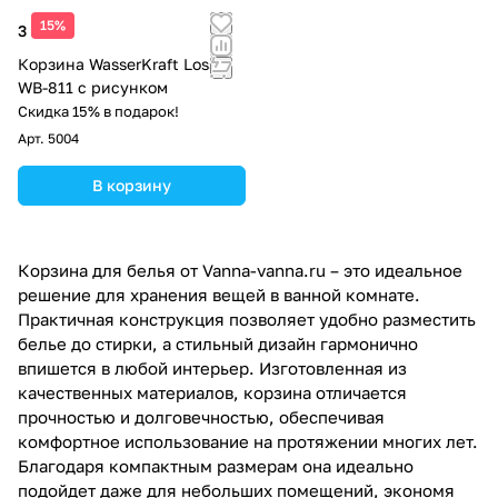
15%
3 120 ₽
Корзина WasserKraft Lossa
WB-811 с рисунком
Скидка 15% в подарок!
Арт.
5004
В корзину
Корзина для белья от Vanna-vanna.ru – это идеальное
решение для хранения вещей в ванной комнате.
Практичная конструкция позволяет удобно разместить
белье до стирки, а стильный дизайн гармонично
впишется в любой интерьер. Изготовленная из
качественных материалов, корзина отличается
прочностью и долговечностью, обеспечивая
комфортное использование на протяжении многих лет.
Благодаря компактным размерам она идеально
подойдет даже для небольших помещений, экономя